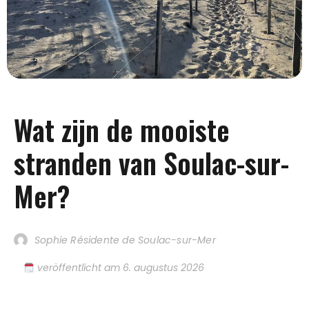
Wat zijn de mooiste
stranden van Soulac-sur-
Mer?
Sophie Résidente de Soulac-sur-Mer
veröffentlicht am
6. augustus 2026