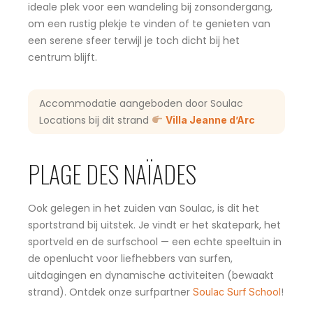
ideale plek voor een wandeling bij zonsondergang,
om een rustig plekje te vinden of te genieten van
een serene sfeer terwijl je toch dicht bij het
centrum blijft.
Accommodatie aangeboden door Soulac
Locations bij dit strand
Villa Jeanne d’Arc
PLAGE DES NAÏADES
Ook gelegen in het zuiden van Soulac, is dit het
sportstrand bij uitstek. Je vindt er het skatepark, het
sportveld en de surfschool — een echte speeltuin in
de openlucht voor liefhebbers van surfen,
uitdagingen en dynamische activiteiten (bewaakt
strand). Ontdek onze surfpartner
!
Soulac Surf School