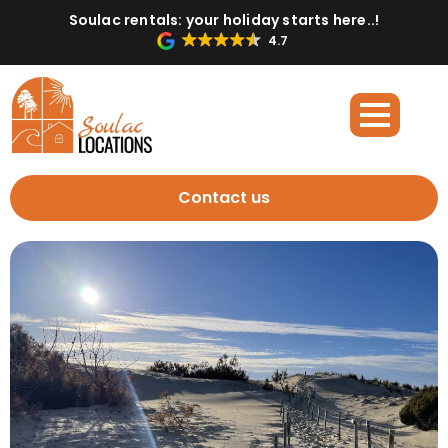
Soulac rentals: your holiday starts here..!
4.7
Contact us