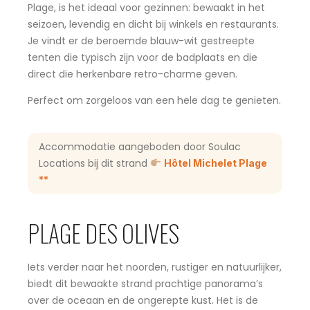
Plage, is het ideaal voor gezinnen: bewaakt in het
seizoen, levendig en dicht bij winkels en restaurants.
Je vindt er de beroemde blauw-wit gestreepte
tenten die typisch zijn voor de badplaats en die
direct die herkenbare retro-charme geven.
Perfect om zorgeloos van een hele dag te genieten.
Accommodatie aangeboden door Soulac
Locations bij dit strand
Hôtel Michelet Plage
**
PLAGE DES OLIVES
Iets verder naar het noorden, rustiger en natuurlijker,
biedt dit bewaakte strand prachtige panorama’s
over de oceaan en de ongerepte kust. Het is de