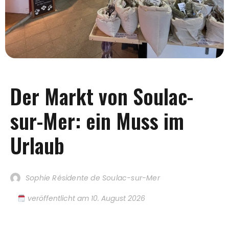
Der Markt von Soulac-
sur-Mer: ein Muss im
Urlaub
Sophie Résidente de Soulac-sur-Mer
veröffentlicht am
10. August 2026