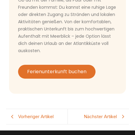
Ob du mit der Familie, als Paar oder mit
Freunden kommst: Du kannst eine ruhige Lage
oder direkten Zugang zu Stränden und lokalen
Aktivitäten genießen. Von der komfortablen,
praktischen Unterkunft bis zum hochwertigen
Aufenthalt mit Meerblick – jede Option lässt
dich deinen Urlaub an der Atlantikküste voll
auskosten.
Ferienunterkunft buchen
Vorheriger Artikel
Nächster Artikel