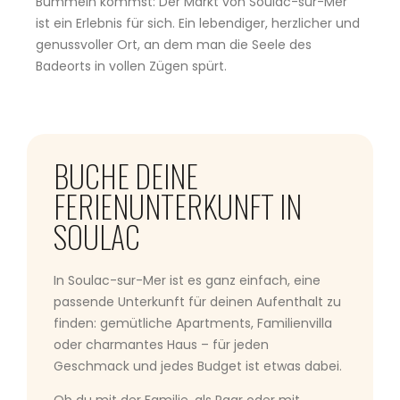
Bummeln kommst: Der Markt von Soulac-sur-Mer
ist ein Erlebnis für sich. Ein lebendiger, herzlicher und
genussvoller Ort, an dem man die Seele des
Badeorts in vollen Zügen spürt.
BUCHE DEINE
FERIENUNTERKUNFT IN
SOULAC
In Soulac-sur-Mer ist es ganz einfach, eine
passende Unterkunft für deinen Aufenthalt zu
finden: gemütliche Apartments, Familienvilla
oder charmantes Haus – für jeden
Geschmack und jedes Budget ist etwas dabei.