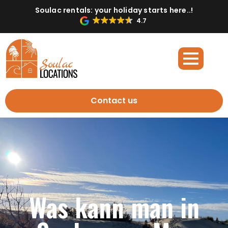
Soulac rentals: your holiday starts here..!
4.7
Contact us
Was kann man in