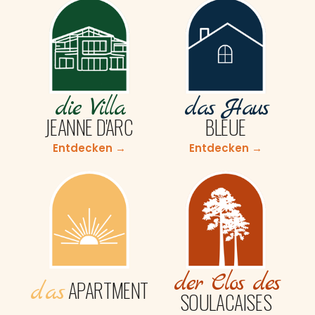
die Villa
das Haus
JEANNE D'ARC
BLEUE
Entdecken →
Entdecken →
der Clos des
APARTMENT
das
SOULACAISES