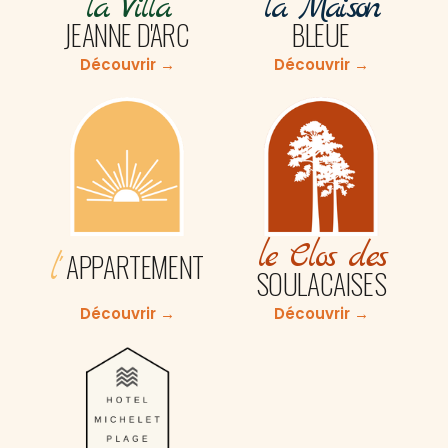
la Villa
la Maison
JEANNE D'ARC
BLEUE
Découvrir →
Découvrir →
le Clos des
APPARTEMENT
l'
SOULACAISES
Découvrir →
Découvrir →