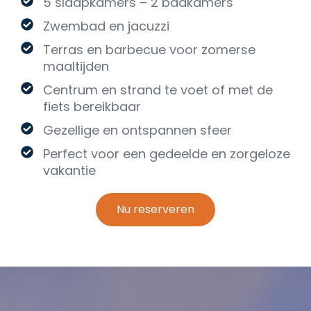
5 slaapkamers – 2 badkamers
Zwembad en jacuzzi
Terras en barbecue voor zomerse
maaltijden
Centrum en strand te voet of met de
fiets bereikbaar
Gezellige en ontspannen sfeer
Perfect voor een gedeelde en zorgeloze
vakantie
Nu reserveren