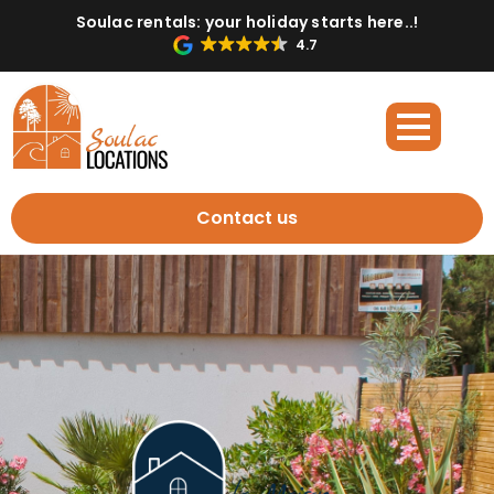
Soulac rentals: your holiday starts here..!
4.7
Contact us