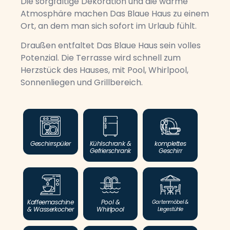
Die sorgfältige Dekoration und die warme
Atmosphäre machen Das Blaue Haus zu einem
Ort, an dem man sich sofort im Urlaub fühlt.
Draußen entfaltet Das Blaue Haus sein volles
Potenzial. Die Terrasse wird schnell zum
Herzstück des Hauses, mit Pool, Whirlpool,
Sonnenliegen und Grillbereich.
Geschirrspüler
Kühlschrank &
komplettes
Gefrierschrank
Geschirr
Kaffeemaschine
Pool &
Gartenmöbel &
& Wasserkocher
Whirlpool
Liegestühle