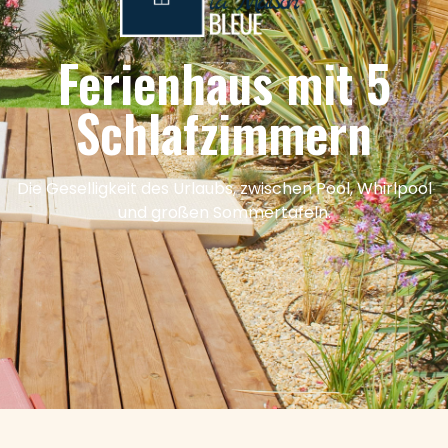
Ferienhaus mit 5
Schlafzimmern
Die Geselligkeit des Urlaubs, zwischen Pool, Whirlpool
und großen Sommertafeln.