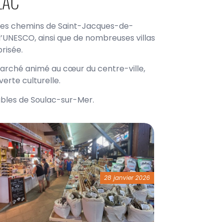
LAC
 les chemins de Saint-Jacques-de-
l’UNESCO, ainsi que de nombreuses villas
risée.
marché animé au cœur du centre-ville,
erte culturelle.
nables de Soulac-sur-Mer.
28 janvier 2026