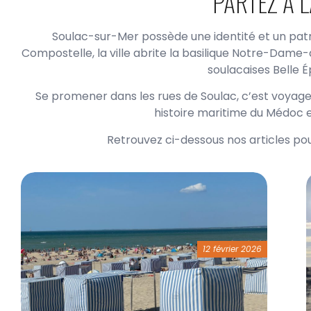
PARTEZ À 
Soulac-sur-Mer possède une identité et un pat
Compostelle, la ville abrite la basilique Notre-Dame
soulacaises Belle 
Se promener dans les rues de Soulac, c’est voyage
histoire maritime du Médoc et
Retrouvez ci-dessous nos articles pour
12 février 2026