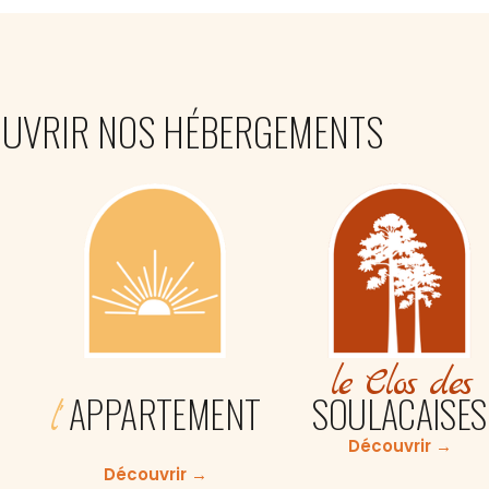
UVRIR NOS HÉBERGEMENTS
le Clos des
SOULACAISES
APPARTEMENT
l'
Découvrir →
Découvrir →