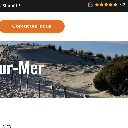
4.7
 31 août !
Contactez-nous
sur-Mer