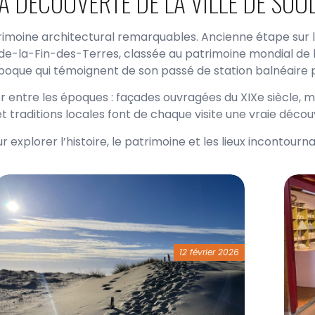
LA DÉCOUVERTE DE LA VILLE DE SOU
rimoine architectural remarquables. Ancienne étape sur
-de-la-Fin-des-Terres, classée au patrimoine mondial de 
Époque qui témoignent de son passé de station balnéaire p
r entre les époques : façades ouvragées du XIXe siècle, 
 traditions locales font de chaque visite une vraie découv
 explorer l’histoire, le patrimoine et les lieux incontour
12 février 2026