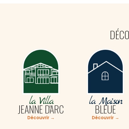
DÉCO
la Villa
la Maison
JEANNE D'ARC
BLEUE
Découvrir →
Découvrir →