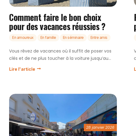
Comment faire le bon choix
pour des vacances réussies ?
En amoureux
En famille
En séminaire
Entre amis
Vous rêvez de vacances où il suffit de poser vos
clés et de ne plus toucher à la voiture jusqu’au...
c
Lire l'article
L
28 janvier 2026