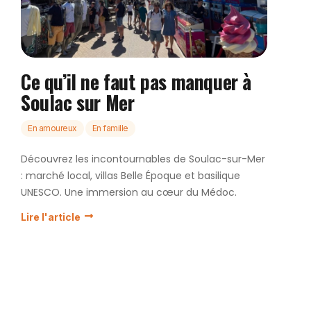
Ce qu’il ne faut pas manquer à
Soulac sur Mer
En amoureux
En famille
Découvrez les incontournables de Soulac-sur-Mer
: marché local, villas Belle Époque et basilique
UNESCO. Une immersion au cœur du Médoc.
Lire l'article