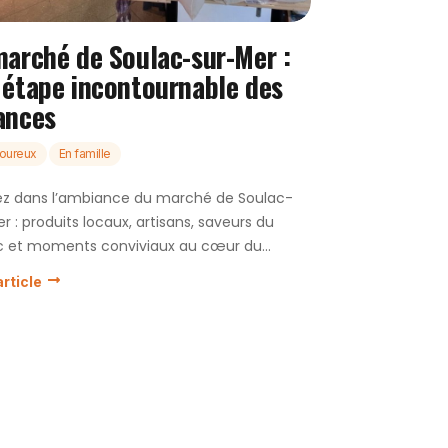
marché de Soulac-sur-Mer :
 étape incontournable des
ances
oureux
En famille
ez dans l’ambiance du marché de Soulac-
r : produits locaux, artisans, saveurs du
 et moments conviviaux au cœur du...
article