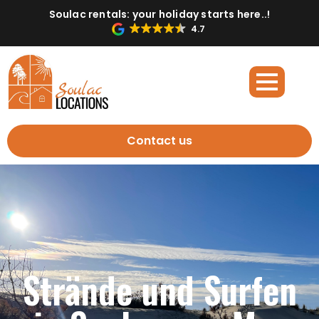
Soulac rentals: your holiday starts here..!
4.7
Contact us
Strände und Surfen