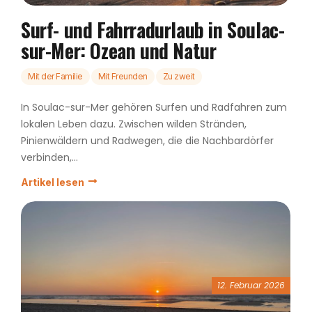
Surf- und Fahrradurlaub in Soulac-
sur-Mer: Ozean und Natur
Mit der Familie
Mit Freunden
Zu zweit
In Soulac-sur-Mer gehören Surfen und Radfahren zum
lokalen Leben dazu. Zwischen wilden Stränden,
Pinienwäldern und Radwegen, die die Nachbardörfer
verbinden,...
Artikel lesen
12. Februar 2026