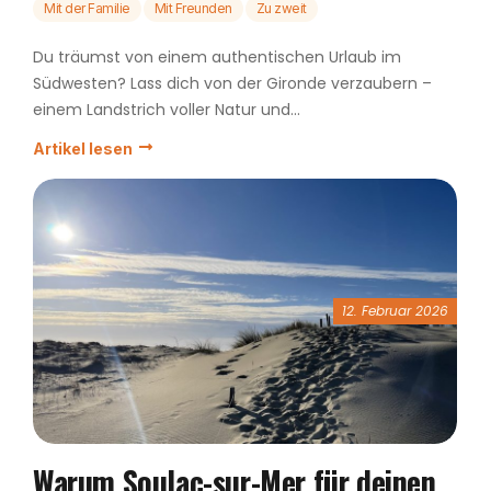
Mit der Familie
Mit Freunden
Zu zweit
Du träumst von einem authentischen Urlaub im
Südwesten? Lass dich von der Gironde verzaubern –
einem Landstrich voller Natur und...
Artikel lesen
12. Februar 2026
Warum Soulac-sur-Mer für deinen