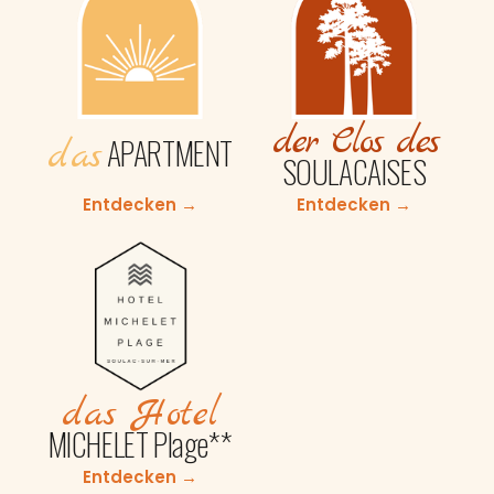
der Clos des
APARTMENT
das
SOULACAISES
Entdecken →
Entdecken →
das Hotel
MICHELET Plage**
Entdecken →