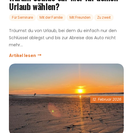
Urlaub wählen?
Für Seminare
Mit der Familie
Mit Freunden
Zu zweit
Träumst du von Urlaub, bei dem du einfach nur den
Schlüssel ablegst und bis zur Abreise das Auto nicht
mehr...
Artikel lesen
12. Februar 2026